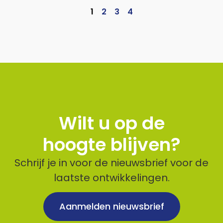
1
2
3
4
Wilt u op de
hoogte blijven?
Schrijf je in voor de nieuwsbrief voor de
laatste ontwikkelingen.
Aanmelden nieuwsbrief