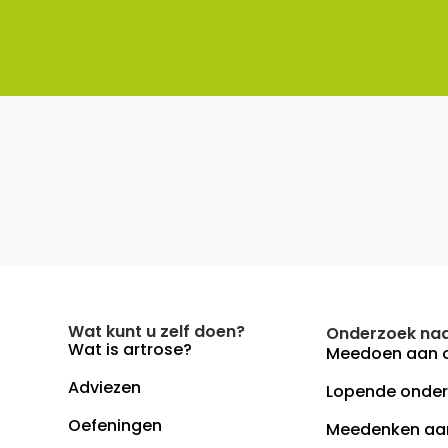
Wat kunt u zelf doen?
Onderzoek naa
Wat is artrose?
Meedoen aan 
Adviezen
Lopende onde
Oefeningen
Meedenken aa