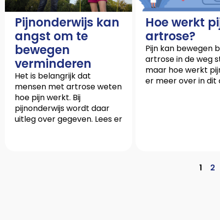
Pijnonderwijs kan
Hoe werkt pij
angst om te
artrose?
bewegen
Pijn kan bewegen bi
artrose in de weg s
verminderen
maar hoe werkt pij
Het is belangrijk dat
er meer over in dit a
mensen met artrose weten
hoe pijn werkt. Bij
pijnonderwijs wordt daar
uitleg over gegeven. Lees er
1
2