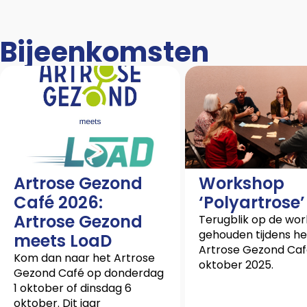
Bijeenkomsten
Artrose Gezond
Workshop
Café 2026:
‘Polyartrose’
Artrose Gezond
Terugblik op de wo
gehouden tijdens he
meets LoaD
Artrose Gezond Caf
Kom dan naar het Artrose
oktober 2025.
Gezond Café op donderdag
1 oktober of dinsdag 6
oktober. Dit jaar