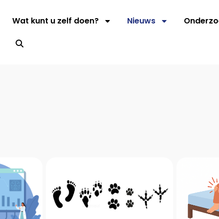
Wat kunt u zelf doen?
Nieuws
Onderzo
s