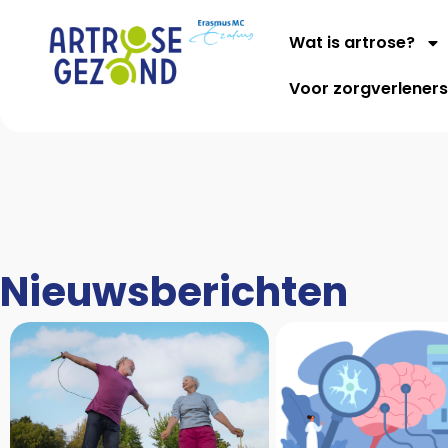
Wat is artrose?
Voor zorgverlener
Nieuwsberichten