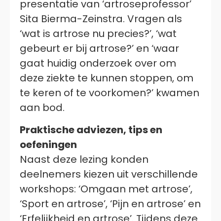
presentatie van ‘artroseprofessor’
Sita Bierma-Zeinstra. Vragen als
‘wat is artrose nu precies?’, ‘wat
gebeurt er bij artrose?’ en ‘waar
gaat huidig onderzoek over om
deze ziekte te kunnen stoppen, om
te keren of te voorkomen?’ kwamen
aan bod.
Praktische adviezen, tips en
oefeningen
Naast deze lezing konden
deelnemers kiezen uit verschillende
workshops: ‘Omgaan met artrose’,
‘Sport en artrose’, ‘Pijn en artrose’ en
‘Erfelijkheid en artrose’. Tijdens deze