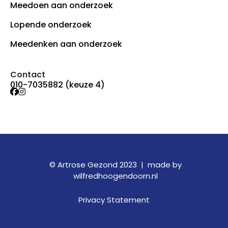
Meedoen aan onderzoek
Lopende onderzoek
Meedenken aan onderzoek
Contact
010-7035882 (keuze 4)
© Artrose Gezond 2023 |
made by
wilfredhoogendoorn.nl
Privacy Statement