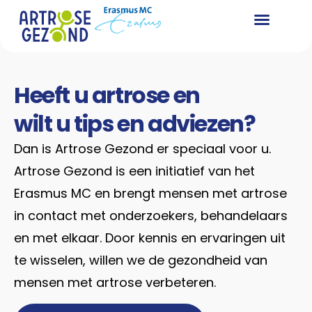
Wat is artro
Wat kunt u zel
Voor zorg
Heeft u artrose en
wilt u tips en adviezen?
Dan is Artrose Gezond er speciaal voor u.
Artrose Gezond is een initiatief van het
Erasmus MC en brengt mensen met artrose
in contact met onderzoekers, behandelaars
en met elkaar. Door kennis en ervaringen uit
te wisselen, willen we de gezondheid van
mensen met artrose verbeteren.