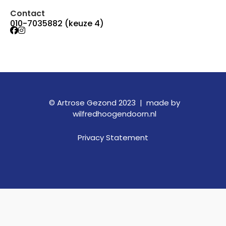
Contact
010-7035882 (keuze 4)
© Artrose Gezond 2023 |
made by
wilfredhoogendoorn.nl
Privacy Statement