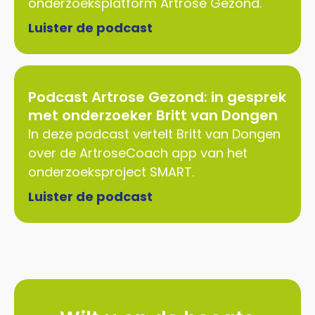
onderzoeksplatform Artrose Gezond.
Luister de podcast
Podcast Artrose Gezond: in gesprek
met onderzoeker Britt van Dongen
In deze podcast vertelt Britt van Dongen
over de ArtroseCoach app van het
onderzoeksproject SMART.
Luister de podcast