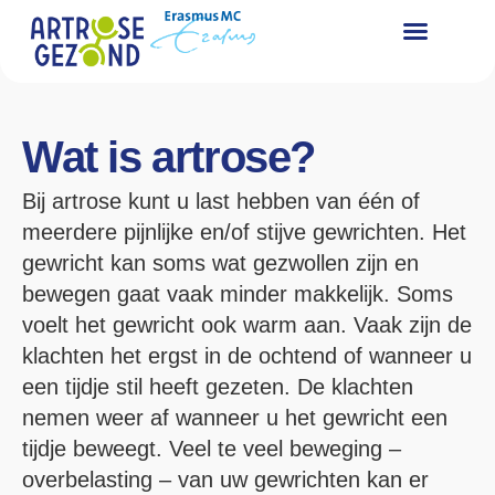
Wat is artros
Wat kunt u zelf
Voor zorg
Wat is artrose?
Bij artrose kunt u last hebben van één of
meerdere pijnlijke en/of stijve gewrichten. Het
gewricht kan soms wat gezwollen zijn en
bewegen gaat vaak minder makkelijk. Soms
voelt het gewricht ook warm aan. Vaak zijn de
klachten het ergst in de ochtend of wanneer u
een tijdje stil heeft gezeten. De klachten
nemen weer af wanneer u het gewricht een
tijdje beweegt. Veel te veel beweging –
overbelasting – van uw gewrichten kan er