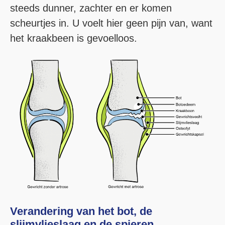
steeds dunner, zachter en er komen
scheurtjes in. U voelt hier geen pijn van, want
het kraakbeen is gevoelloos.
Verandering van het bot, de
slijmvlieslaag en de spieren