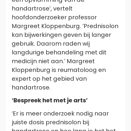
handartrose’, vertelt
hoofdonderzoeker professor
Margreet Kloppenburg. ‘Prednisolon
kan bijwerkingen geven bij langer
gebruik. Daarom raden wij
langdurige behandeling met dit
medicijn niet aan.’ Margreet
Kloppenburg is reumatoloog en
expert op het gebied van
handartrose.
‘Bespreek het met je arts’
‘Er is meer onderzoek nodig naar
juiste dosis prednisolon bij
handartrose en hoe lang je het het