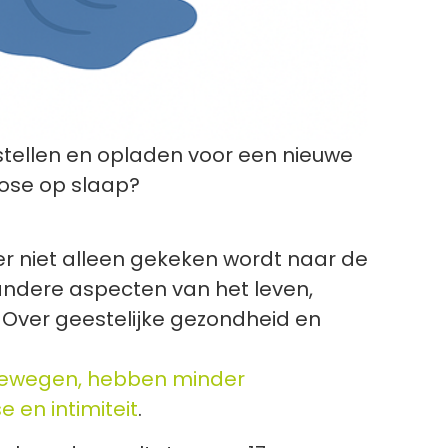
stellen en opladen voor een nieuwe
rose op slaap?
er niet alleen gekeken wordt naar de
andere aspecten van het leven,
 Over geestelijke gezondheid en
bewegen, hebben minder
 en intimiteit
.