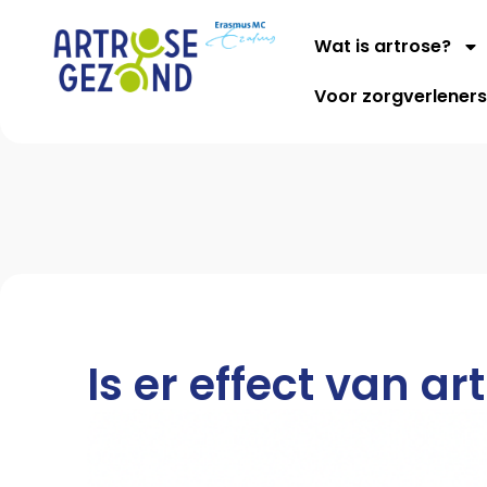
Wat is artrose?
Voor zorgverlener
Is er effect van a