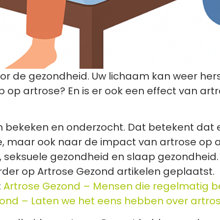
voor de gezondheid. Uw lichaam kan weer her
p op artrose? En is er ook een effect van art
ch bekeken en onderzocht. Dat betekent dat 
, maar ook naar de impact van artrose op 
d, seksuele gezondheid en slaap gezondheid.
er op Artrose Gezond artikelen geplaatst.
:
Artrose Gezond – Mensen die regelmatig 
ond – Laten we het eens hebben over artrose