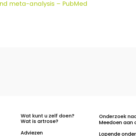
w and meta-analysis – PubMed
Wat kunt u zelf doen?
Onderzoek naa
Wat is artrose?
Meedoen aan 
Adviezen
Lopende onde