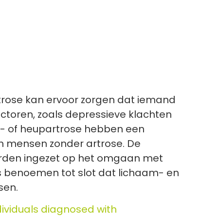
artrose kan ervoor zorgen dat iemand
actoren, zoals depressieve klachten
ie- of heupartrose hebben een
an mensen zonder artrose. De
 worden ingezet op het omgaan met
rs benoemen tot slot dat lichaam- en
sen.
ividuals diagnosed with