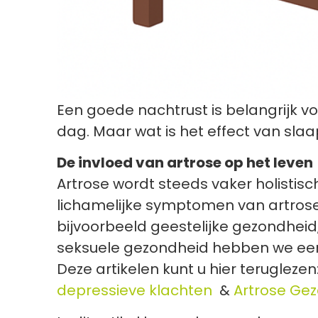
Een goede nachtrust is belangrijk 
dag. Maar wat is het effect van slaa
De invloed van artrose op het leven
Artrose wordt steeds vaker holistis
lichamelijke symptomen van artrose
bijvoorbeeld geestelijke gezondhei
seksuele gezondheid hebben we eerd
Deze artikelen kunt u hier teruglezen
depressieve klachten
&
Artrose Gez