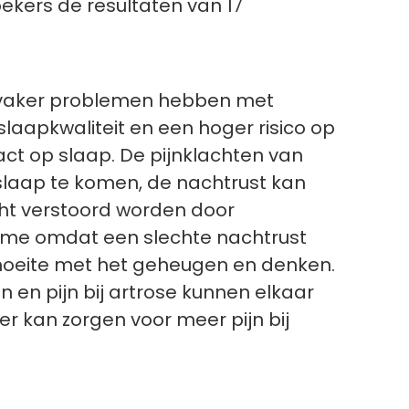
ekers de resultaten van 17
 vaker problemen hebben met
aapkwaliteit en een hoger risico op
ct op slaap. De pijnklachten van
 slaap te komen, de nachtrust kan
cht verstoord worden door
 name omdat een slechte nachtrust
 moeite met het geheugen en denken.
 en pijn bij artrose kunnen elkaar
er kan zorgen voor meer pijn bij