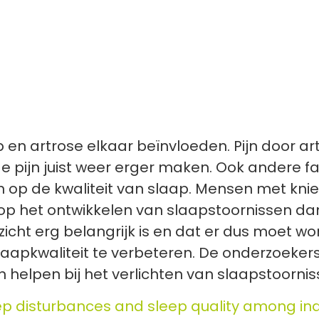
ap en artrose elkaar beïnvloeden. Pijn door 
de pijn juist weer erger maken. Ook andere f
jn op de kwaliteit van slaap. Mensen met kn
 op het ontwikkelen van slaapstoornissen d
zicht erg belangrijk is en dat er dus moet
slaapkwaliteit te verbeteren. De onderzoeke
 helpen bij het verlichten van slaapstoornis
ep disturbances and sleep quality among ind