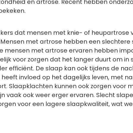
ezondheid en artrose. Recent hebben onderzo
bekeken.
ekers dat mensen met knie- of heupartrose
Mensen met artrose hebben een slechtere sl
die mensen met artrose ervaren hebben impa
lijk voor zorgen dat het langer duurt om in
r efficiënt. De slaap kan ook tijdens de na
it heeft invloed op het dagelijks leven, met
oort. Slaapklachten kunnen ook zorgen voor
n vaak ook weer erger ervaren. Slecht slapen
zorgen voor een lagere slaapkwaliteit, wat we