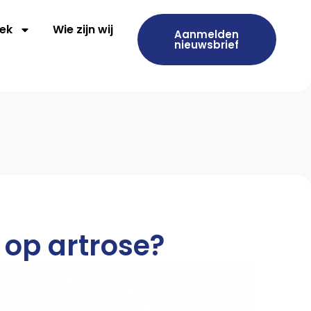
ek
Wie zijn wij
Aanmelden
nieuwsbrief
p op artrose?