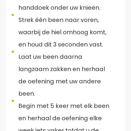
handdoek onder uw knieën.
Strek één been naar voren,
waarbij de hiel omhoog komt,
en houd dit 3 seconden vast.
Laat uw been daarna
langzaam zakken en herhaal
de oefening met uw andere
been.
Begin met 5 keer met elk been
en herhaal de oefening elke
week iets vaker totdat u de