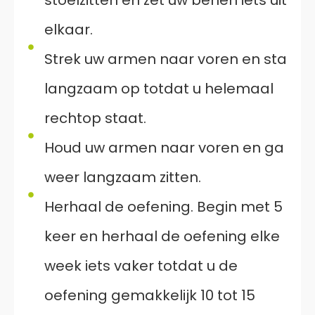
stoelzitten en zet uw benen iets uit
elkaar.
Strek uw armen naar voren en sta
langzaam op totdat u helemaal
rechtop staat.
Houd uw armen naar voren en ga
weer langzaam zitten.
Herhaal de oefening. Begin met 5
keer en herhaal de oefening elke
week iets vaker totdat u de
oefening gemakkelijk 10 tot 15