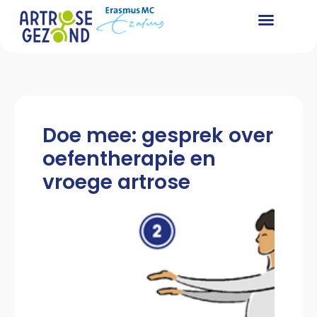
Doe mee: gesprek over
oefentherapie en
vroege artrose