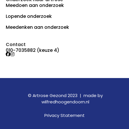
Meedoen aan onderzoek
Lopende onderzoek
Meedenken aan onderzoek
Contact
010-7035882 (keuze 4)
© Artrose Gezond 2023 |
made by
wilfredhoogendoorn.nl
Privacy Statement