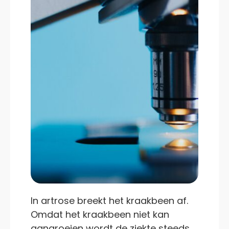
In artrose breekt het kraakbeen af.
Omdat het kraakbeen niet kan
aangroeien wordt de ziekte steeds