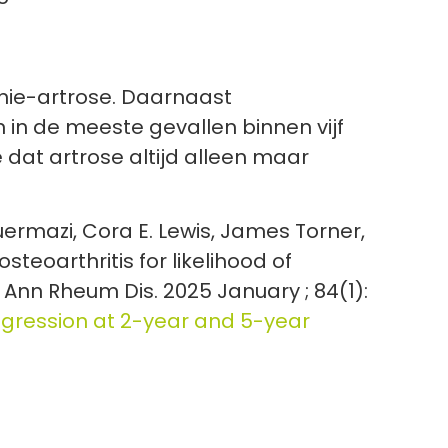
nie-artrose. Daarnaast
in de meeste gevallen binnen vijf
 dat artrose altijd alleen maar
Guermazi, Cora E. Lewis, James Torner,
steoarthritis for likelihood of
 Ann Rheum Dis. 2025 January ; 84(1):
progression at 2-year and 5-year
.