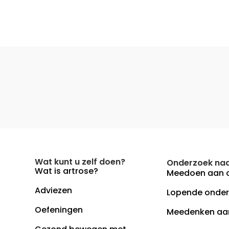
Wat kunt u zelf doen?
Onderzoek naa
Wat is artrose?
Meedoen aan 
Adviezen
Lopende onde
Oefeningen
Meedenken aa