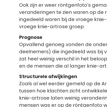
Ook zijn er weer röntgenfoto’s gema
veranderingen te zien waren op de r
ingedeeld waren bij de vroege knie-
vroege knie-artrose groep.
Prognose
Opvallend genoeg vonden de onderzo
deelnemers) die ingedeeld was bij vr
zat heel weinig verschil in het bel
en de mensen die al langer knie-ar
Structurele afwijkingen
Zoals al wel eerder gemeld op de Ar
tussen hoe klachten zicht ontwikkel
knie-artrose laten weinig verandering
mensen was er op de röntgenfoto wat