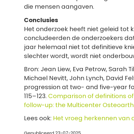
die mensen aangaven.
Conclusies
Het onderzoek heeft niet geleid to
concludeerden de onderzoekers dat w
jaar helemaal niet tot definitieve k
slechter wordt, wordt niet onderbou
Bron: Jean Liew, Eva Petrow, Sarah Ti
Michael Nevitt, John Lynch, David Fel
progression at two- and five-year fo
115–123.
Comparison of definitions of
follow-up: the Multicenter Osteoarth
Lees ook:
Het vroeg herkennen van 
Gepubliceerd 23-07-2025