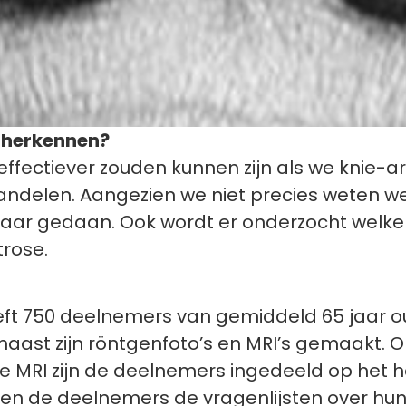
 herkennen?
ffectiever zouden kunnen zijn als we knie-
ndelen. Aangezien we niet precies weten w
 naar gedaan. Ook wordt er onderzocht welk
rtrose.
t 750 deelnemers van gemiddeld 65 jaar oud
naast zijn röntgenfoto’s en MRI’s gemaakt. O
e MRI zijn de deelnemers ingedeeld op het 
bben de deelnemers de vragenlijsten over hun