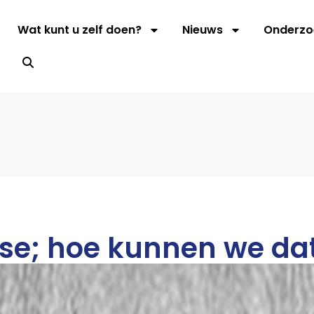
Wat kunt u zelf doen?
Nieuws
Onderzo
s
ose; hoe kunnen we da