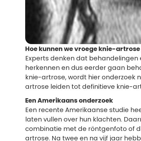
Hoe kunnen we vroege knie-artrose
Experts denken dat behandelingen e
herkennen en dus eerder gaan beha
knie-artrose, wordt hier onderzoek
artrose leiden tot definitieve knie-a
Een Amerikaans onderzoek
Een recente Amerikaanse studie heef
laten vullen over hun klachten. Daar
combinatie met de röntgenfoto of d
artrose. Na twee en na vijf jaar he