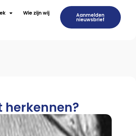
ek
Wie zijn wij
Aanmelden
nieuwsbrief
t herkennen?