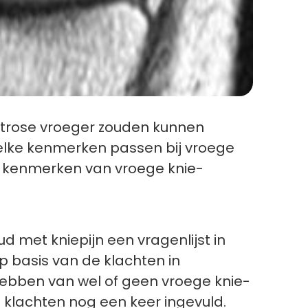
artrose vroeger zouden kunnen
elke kenmerken passen bij vroege
e kenmerken van vroege knie-
 met kniepijn een vragenlijst in
p basis van de klachten in
hebben van wel of geen vroege knie-
 klachten nog een keer ingevuld.