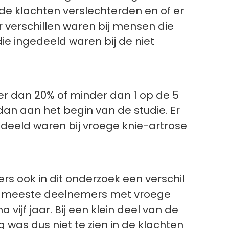
de klachten verslechterden en of er
 verschillen waren bij mensen die
e ingedeeld waren bij de niet
r dan 20% of minder dan 1 op de 5
dan aan het begin van de studie. Er
edeeld waren bij vroege knie-artrose
s ook in dit onderzoek een verschil
 De meeste deelnemers met vroege
vijf jaar. Bij een klein deel van de
was dus niet te zien in de klachten