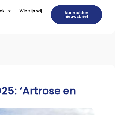
ek
Wie zijn wij
Aanmelden
nieuwsbrief
5: ‘Artrose en