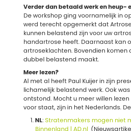
Verder dan betaald werk en heup- e
De workshop ging voornamelijk in op
werd terecht opgemerkt dat Artrose 
kunnen belastend zijn voor uw artro
handartrose heeft. Daarnaast kan oo
artroseklachten. Bovendien komen d
dubbel belastend maakt.
Meer lezen?
Al met al heeft Paul Kuijer in zijn p
lichamelijk belastend werk. Ook wa
ontstond. Mocht u meer willen lezen 
voor staat, zijn in het Nederlands. De
NL
:
Stratenma­kers mogen niet me
Binnenland | AD.nl
(Nieuwsartike