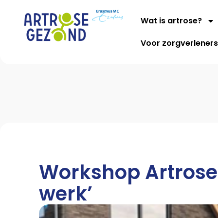
Wat is artrose?
Voor zorgverlener
Workshop Artrose 
werk’