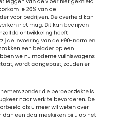
et leggen van de vloer niet geknield
voorkom je 26% van de
der voor bedrijven. De overheid kan
 werken niet mag. Dit kan bedrijven
zelfde ontwikkeling heeft
zij de invoering van de P90-norm en
niszakken een belader op een
ebben we nu moderne vuilniswagens
bestaat, wordt aangepast, zouden er
nemers zonder die beroepsziekte is
ugkeer naar werk te bevorderen. De
voorbeeld als u meer wil weten over
n dan een dag meekijken bij u op het