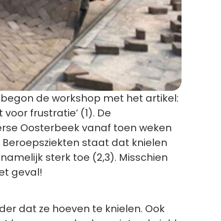
 begon de workshop met het artikel:
or frustratie’ (1). De
lderse Oosterbeek vanaf toen weken
 Beroepsziekten staat dat knielen
melijk sterk toe (2,3). Misschien
et geval!
er dat ze hoeven te knielen. Ook