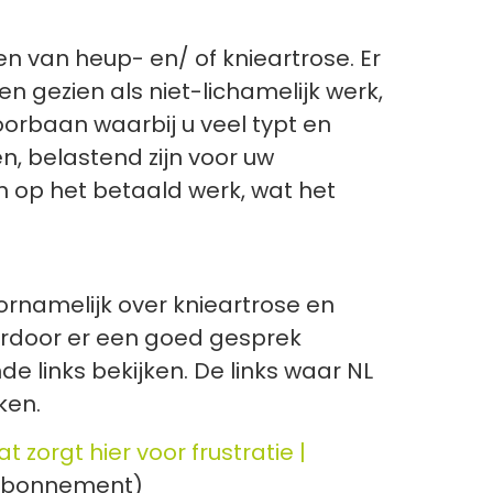
n van heup- en/ of knieartrose. Er
 gezien als niet-lichamelijk werk,
orbaan waarbij u veel typt en
n, belastend zijn voor uw
 op het betaald werk, wat het
voornamelijk over knieartrose en
ardoor er een goed gesprek
e links bekijken. De links waar NL
ken.
orgt hier voor frustratie |
n abonnement)