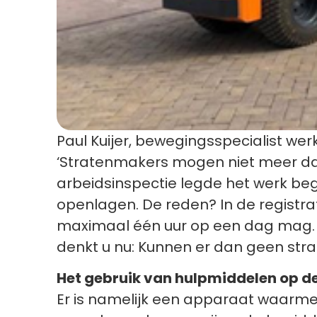
Paul Kuijer, bewegingsspecialist we
‘Stratenmakers mogen niet meer dan 
arbeidsinspectie legde het werk beg
openlagen. De reden? In de registra
maximaal één uur op een dag mag. Bi
denkt u nu: Kunnen er dan geen stra
Het gebruik van hulpmiddelen op d
Er is namelijk een apparaat waarme