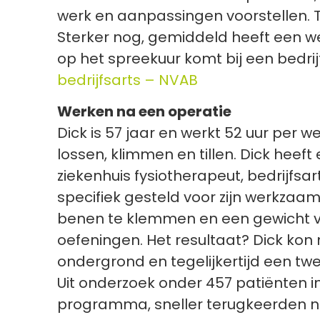
werk en aanpassingen voorstellen. T
Sterker nog, gemiddeld heeft een we
op het spreekuur komt bij een bedrijf
bedrijfsarts – NVAB
Werken na een operatie
Dick is 57 jaar en werkt 52 uur per 
lossen, klimmen en tillen. Dick heef
ziekenhuis fysiotherapeut, bedrijfsar
specifiek gesteld voor zijn werkzaa
benen te klemmen en een gewicht van 
oefeningen. Het resultaat? Dick kon
ondergrond en tegelijkertijd een tw
Uit onderzoek onder 457 patiënten i
programma, sneller terugkeerden na