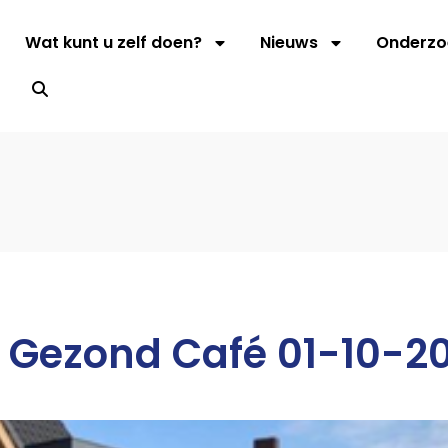
Wat kunt u zelf doen?
Nieuws
Onderzo
s
Gezond Café 01-10-202