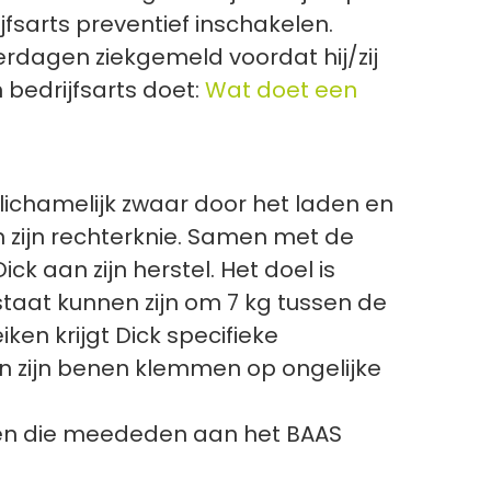
fsarts preventief inschakelen.
rdagen ziekgemeld voordat hij/zij
 bedrijfsarts doet:
Wat doet een
 lichamelijk zwaar door het laden en
n zijn rechterknie. Samen met de
k aan zijn herstel. Het doel is
staat kunnen zijn om 7 kg tussen de
ken krijgt Dick specifieke
en zijn benen klemmen op ongelijke
ensen die meededen aan het BAAS