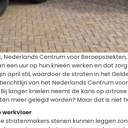
rk, Nederlands Centrum voor Beroepsziekten,
een uur op hun knieën werken en dat zorgt vo
in april stil, waardoor de straten in het Ge
tierichtlijn van het Nederlands Centrum voor
j langer knielen neemt de kans op artrose na
ten meer gelegd worden? Maar dat is niet h
e werkvloer
e stratenmakers stenen kunnen leggen zond