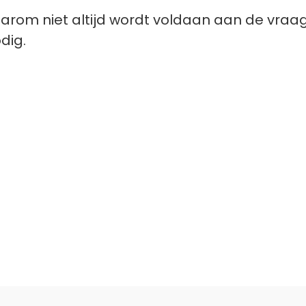
waarom niet altijd wordt voldaan aan de vra
dig.