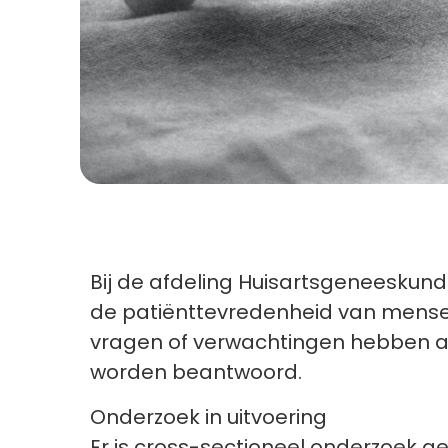
Bij de afdeling Huisartsgeneesku
de patiënttevredenheid van mensen
vragen of verwachtingen hebben al
worden beantwoord.
Onderzoek in uitvoering
Er is cross-sectioneel onderzoek 