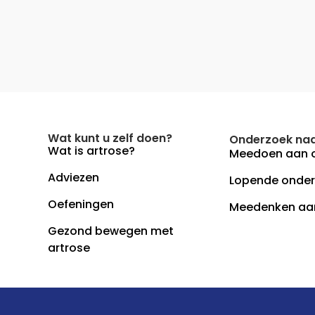
Wat kunt u zelf doen?
Onderzoek naa
Wat is artrose?
Meedoen aan 
Adviezen
Lopende onde
Oefeningen
Meedenken aa
Gezond bewegen met
artrose