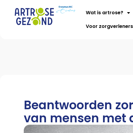
Wat is artrose?
Voor zorgverlener
Beantwoorden zor
van mensen met 