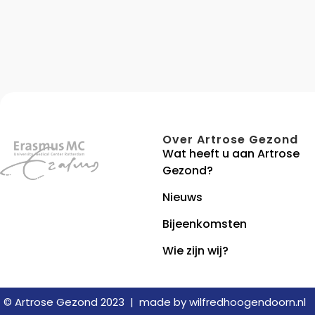
Over Artrose Gezond
Wat heeft u aan Artrose
Gezond?
Nieuws
Bijeenkomsten
Wie zijn wij?
© Artrose Gezond 2023 |
made by
wilfredhoogendoorn.nl