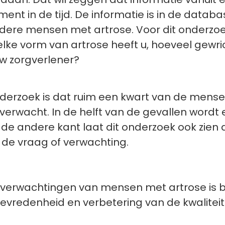
t in de tijd. De informatie is in de datab
ndere mensen met artrose. Voor dit onderzoek
e vorm van artrose heeft u, hoeveel gewri
w zorgverlener?
 onderzoek is dat ruim een kwart van de mens
e verwacht. In de helft van de gevallen wordt
de andere kant laat dit onderzoek ook zien d
 de vraag of verwachting.
 of verwachtingen van mensen met artrose is 
evredenheid en verbetering van de kwaliteit