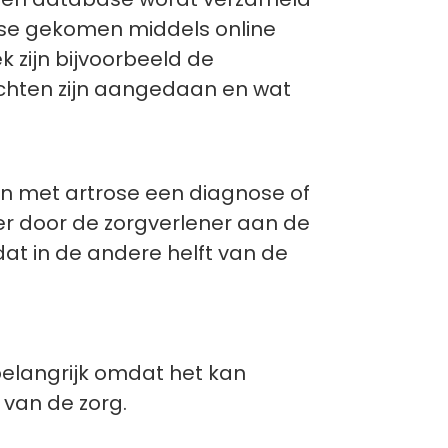
ase gekomen middels online
 zijn bijvoorbeeld de
chten zijn aangedaan en wat
en met artrose een diagnose of
 er door de zorgverlener aan de
at in de andere helft van de
belangrijk omdat het kan
 van de zorg.