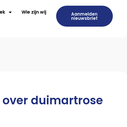
ek
Wie zijn wij
Aanmelden
nieuwsbrief
 over duimartrose