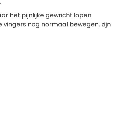
.
 het pijnlijke gewricht lopen.
le vingers nog normaal bewegen, zijn