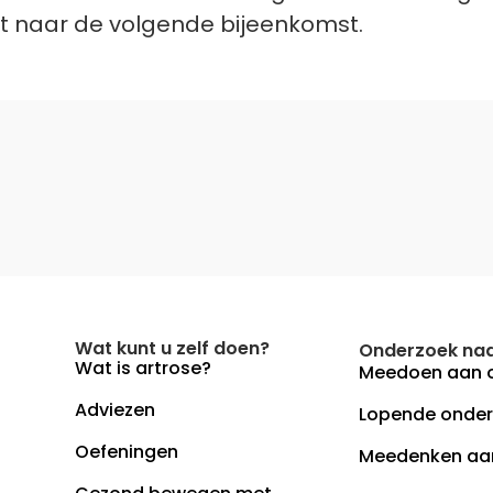
uit naar de volgende bijeenkomst.
Wat kunt u zelf doen?
Onderzoek naa
Wat is artrose?
Meedoen aan 
Adviezen
Lopende onde
Oefeningen
Meedenken aa