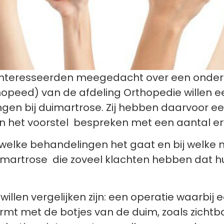
geïnteresseerden meegedacht over een onder
hopeed) van de afdeling Orthopedie willen 
ngen bij duimartrose. Zij hebben daarvoor e
den het voorstel bespreken met een aantal 
welke behandelingen het gaat en bij welk
artrose die zoveel klachten hebben dat hun 
llen vergelijken zijn: een operatie waarbij 
rmt met de botjes van de duim, zoals zichtba