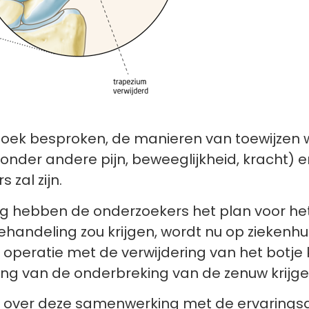
ek besproken, de manieren van toewijzen wie
nder andere pijn, beweeglijkheid, kracht)
 zal zijn.
 hebben de onderzoekers het plan voor het 
andeling zou krijgen, wordt nu op ziekenhui
 operatie met de verwijdering van het botje 
ing van de onderbreking van de zenuw krijge
t over deze samenwerking met de ervarings