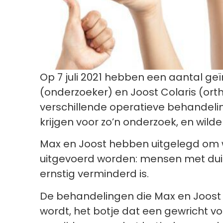
Op 7 juli 2021 hebben een aantal 
(onderzoeker) en Joost Colaris (ort
verschillende operatieve behandeli
krijgen voor zo’n onderzoek, en wil
Max en Joost hebben uitgelegd om 
uitgevoerd worden: mensen met duim
ernstig verminderd is.
De behandelingen die Max en Joost wi
wordt, het botje dat een gewricht vo