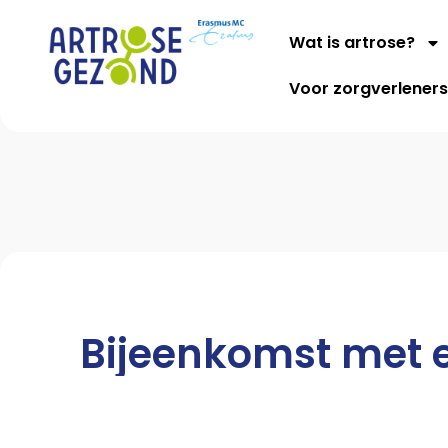
Wat is artrose?
Voor zorgverlener
Bijeenkomst met 