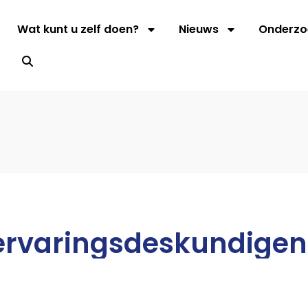
Wat kunt u zelf doen?
Nieuws
Onderzo
s
ervaringsdeskundigen