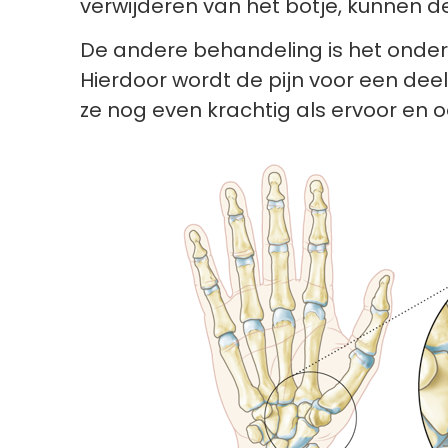
verwijderen van het botje, kunnen d
De andere behandeling is het onderb
Hierdoor wordt de pijn voor een dee
ze nog even krachtig als ervoor en o