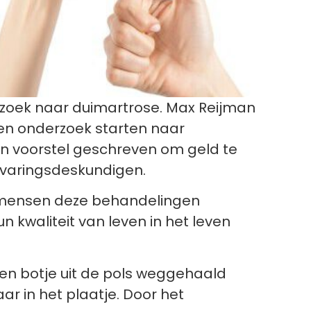
zoek naar duimartrose. Max Reijman
een onderzoek starten naar
en voorstel geschreven om geld te
ervaringsdeskundigen.
e mensen deze behandelingen
kwaliteit van leven in het leven
een botje uit de pols weggehaald
ar in het plaatje. Door het