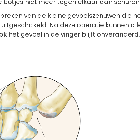
e botjes niet meer tegen elkaar aan schuren
reken van de kleine gevoelszenuwen die naar
l uitgeschakeld. Na deze operatie kunnen al
ok het gevoel in de vinger blijft onveranderd.