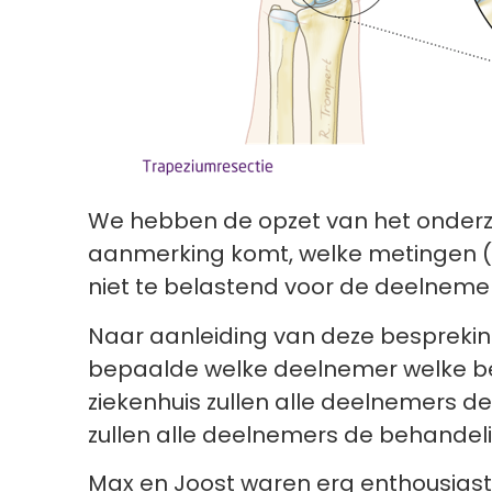
We hebben de opzet van het onderzo
aanmerking komt, welke metingen (o
niet te belastend voor de deelnemers
Naar aanleiding van deze bespreking
bepaalde welke deelnemer welke beh
ziekenhuis zullen alle deelnemers de
zullen alle deelnemers de behandel
Max en Joost waren erg enthousias