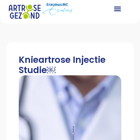
Knieartrose Injectie
Studie￼