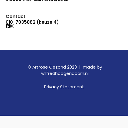
Contact
010-7035882 (keuze 4)
© Artrose Gezond 2023 |
made by
wilfredhoogendoorn.nl
Privacy Statement