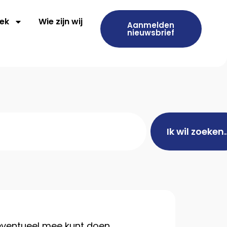
ek
Wie zijn wij
Aanmelden
nieuwsbrief
Ik wil zoeken.
eventueel mee kunt doen.