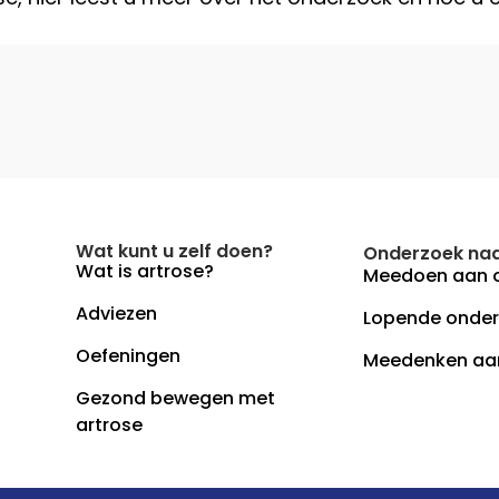
Wat kunt u zelf doen?
Onderzoek naa
Wat is artrose?
Meedoen aan 
Adviezen
Lopende onde
Oefeningen
Meedenken aa
Gezond bewegen met
artrose