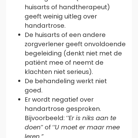
huisarts of handtherapeut)
geeft weinig uitleg over
handartrose.
De huisarts of een andere
zorgverlener geeft onvoldoende
begeleiding (denkt niet met de
patiënt mee of neemt de
klachten niet serieus).
De behandeling werkt niet
goed.
Er wordt negatief over
handartrose gesproken.
Bijvoorbeeld: ‘
’Er is niks aan te
doen
’’ of ‘
’U moet er maar mee
leren.”