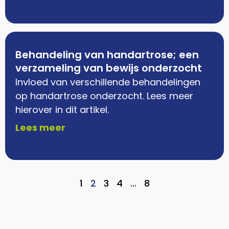
Behandeling van handartrose; een
verzameling van bewijs onderzocht
Invloed van verschillende behandelingen
op handartrose onderzocht. Lees meer
hierover in dit artikel.
Lees meer
1
2
3
4
…
8