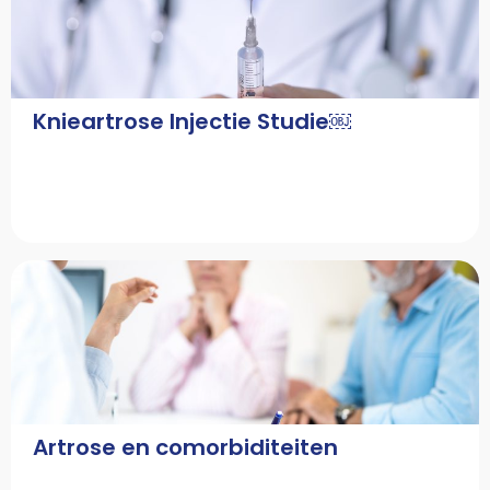
Knieartrose Injectie Studie￼
Artrose en comorbiditeiten