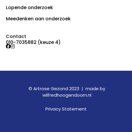
Lopende onderzoek
Meedenken aan onderzoek
Contact
010-7035882 (keuze 4)
© Artrose Gezond 2023 |
made by
wilfredhoogendoorn.nl
Privacy Statement