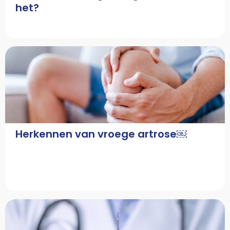
het?
Herkennen van vroege artrose￼