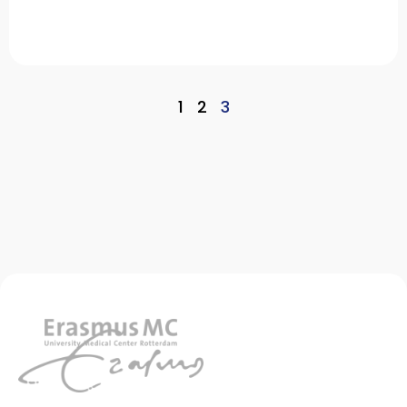
1
2
3